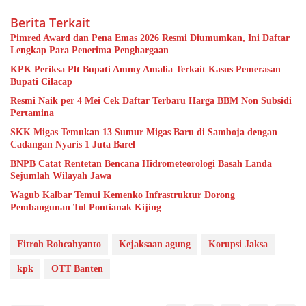
Berita Terkait
Pimred Award dan Pena Emas 2026 Resmi Diumumkan, Ini Daftar
Lengkap Para Penerima Penghargaan
KPK Periksa Plt Bupati Ammy Amalia Terkait Kasus Pemerasan
Bupati Cilacap
Resmi Naik per 4 Mei Cek Daftar Terbaru Harga BBM Non Subsidi
Pertamina
SKK Migas Temukan 13 Sumur Migas Baru di Samboja dengan
Cadangan Nyaris 1 Juta Barel
BNPB Catat Rentetan Bencana Hidrometeorologi Basah Landa
Sejumlah Wilayah Jawa
Wagub Kalbar Temui Kemenko Infrastruktur Dorong
Pembangunan Tol Pontianak Kijing
Fitroh Rohcahyanto
Kejaksaan agung
Korupsi Jaksa
kpk
OTT Banten