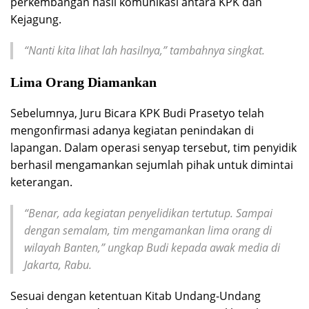
perkembangan hasil komunikasi antara KPK dan
Kejagung.
“Nanti kita lihat lah hasilnya,” tambahnya singkat.
Lima Orang Diamankan
Sebelumnya, Juru Bicara KPK Budi Prasetyo telah
mengonfirmasi adanya kegiatan penindakan di
lapangan. Dalam operasi senyap tersebut, tim penyidik
berhasil mengamankan sejumlah pihak untuk dimintai
keterangan.
“Benar, ada kegiatan penyelidikan tertutup. Sampai
dengan semalam, tim mengamankan lima orang di
wilayah Banten,” ungkap Budi kepada awak media di
Jakarta, Rabu.
Sesuai dengan ketentuan Kitab Undang-Undang