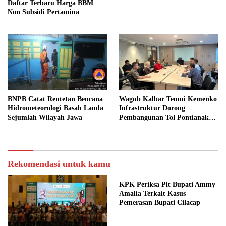
Daftar Terbaru Harga BBM
Non Subsidi Pertamina
BNPB Catat Rentetan Bencana
Wagub Kalbar Temui Kemenko
Hidrometeorologi Basah Landa
Infrastruktur Dorong
Sejumlah Wilayah Jawa
Pembangunan Tol Pontianak
Kijing
Rekomendasi untuk kamu
KPK Periksa Plt Bupati Ammy
Amalia Terkait Kasus
Pemerasan Bupati Cilacap