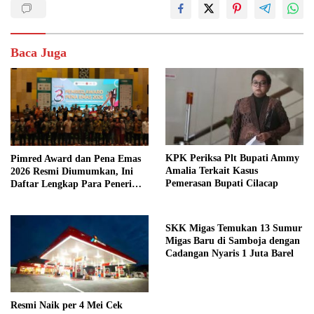
Baca Juga
KPK Periksa Plt Bupati Ammy
Pimred Award dan Pena Emas
Amalia Terkait Kasus
2026 Resmi Diumumkan, Ini
Pemerasan Bupati Cilacap
Daftar Lengkap Para Penerima
Penghargaan
SKK Migas Temukan 13 Sumur
Migas Baru di Samboja dengan
Cadangan Nyaris 1 Juta Barel
Resmi Naik per 4 Mei Cek