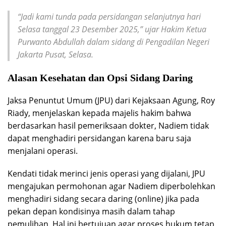
“Jadi kami tunda pada persidangan selanjutnya hari
Selasa tanggal 23 Desember 2025,” ujar Hakim Ketua
Purwanto Abdullah dalam sidang di Pengadilan Negeri
Jakarta Pusat, Selasa.
Alasan Kesehatan dan Opsi Sidang Daring
Jaksa Penuntut Umum (JPU) dari Kejaksaan Agung, Roy
Riady, menjelaskan kepada majelis hakim bahwa
berdasarkan hasil pemeriksaan dokter, Nadiem tidak
dapat menghadiri persidangan karena baru saja
menjalani operasi.
Kendati tidak merinci jenis operasi yang dijalani, JPU
mengajukan permohonan agar Nadiem diperbolehkan
menghadiri sidang secara daring (online) jika pada
pekan depan kondisinya masih dalam tahap
pemulihan. Hal ini bertujuan agar proses hukum tetap