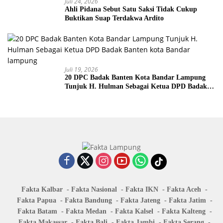
Juli 24, 2026
Ahli Pidana Sebut Satu Saksi Tidak Cukup
Buktikan Suap Terdakwa Ardito
Juli 19, 2026
20 DPC Badak Banten Kota Bandar Lampung
Tunjuk H. Hulman Sebagai Ketua DPD Badak
Banten kota Bandar lampung
Fakta Kalbar
Fakta Nasional
Fakta IKN
Fakta Aceh
Fakta Papua
Fakta Bandung
Fakta Jateng
Fakta Jatim
Fakta Batam
Fakta Medan
Fakta Kalsel
Fakta Kalteng
Fakta Makassar
Fakta Bali
Fakta Jambi
Fakta Serang