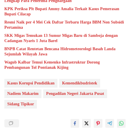
Lengkap Para Penerima Penghargaan
KPK Periksa Plt Bupati Ammy Amalia Terkait Kasus Pemerasan
Bupati Cilacap
Resmi Naik per 4 Mei Cek Daftar Terbaru Harga BBM Non Subsidi
Pertamina
SKK Migas Temukan 13 Sumur Migas Baru di Samboja dengan
Cadangan Nyaris 1 Juta Barel
BNPB Catat Rentetan Bencana Hidrometeorologi Basah Landa
Sejumlah Wilayah Jawa
Wagub Kalbar Temui Kemenko Infrastruktur Dorong
Pembangunan Tol Pontianak Kijing
Kasus Korupsi Pendidikan
Kemendikbudristek
Nadiem Makarim
Pengadilan Negeri Jakarta Pusat
Sidang Tipikor