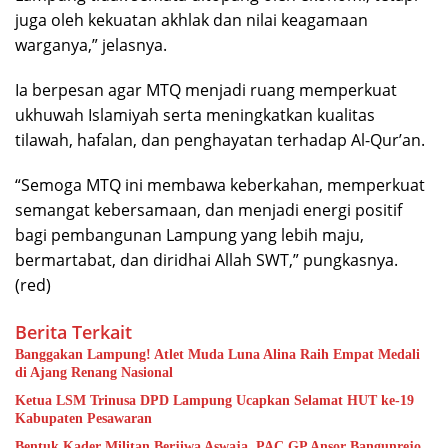
juga oleh kekuatan akhlak dan nilai keagamaan
warganya,” jelasnya.
Ia berpesan agar MTQ menjadi ruang memperkuat
ukhuwah Islamiyah serta meningkatkan kualitas
tilawah, hafalan, dan penghayatan terhadap Al-Qur’an.
“Semoga MTQ ini membawa keberkahan, memperkuat
semangat kebersamaan, dan menjadi energi positif
bagi pembangunan Lampung yang lebih maju,
bermartabat, dan diridhai Allah SWT,” pungkasnya.
(red)
Berita Terkait
Banggakan Lampung! Atlet Muda Luna Alina Raih Empat Medali
di Ajang Renang Nasional
Ketua LSM Trinusa DPD Lampung Ucapkan Selamat HUT ke-19
Kabupaten Pesawaran
Bentuk Kader Militan Berjiwa Aswaja, PAC GP Ansor Bangunrejo