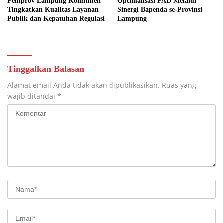
Pemprov Lampung Komitmen
Optimalisasi PAD Melalui
Tingkatkan Kualitas Layanan
Sinergi Bapenda se-Provinsi
Publik dan Kepatuhan Regulasi
Lampung
Tinggalkan Balasan
Alamat email Anda tidak akan dipublikasikan.
Ruas yang
wajib ditandai
*