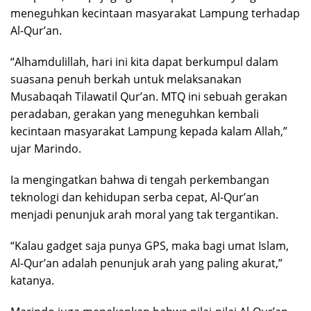
meneguhkan kecintaan masyarakat Lampung terhadap
Al-Qur’an.
“Alhamdulillah, hari ini kita dapat berkumpul dalam
suasana penuh berkah untuk melaksanakan
Musabaqah Tilawatil Qur’an. MTQ ini sebuah gerakan
peradaban, gerakan yang meneguhkan kembali
kecintaan masyarakat Lampung kepada kalam Allah,”
ujar Marindo.
Ia mengingatkan bahwa di tengah perkembangan
teknologi dan kehidupan serba cepat, Al-Qur’an
menjadi penunjuk arah moral yang tak tergantikan.
“Kalau gadget saja punya GPS, maka bagi umat Islam,
Al-Qur’an adalah penunjuk arah yang paling akurat,”
katanya.