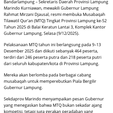
Bandarlampung – Sekretaris Daerah Provinsi Lampung
Marindo Kurniawan, mewakili Gubernur Lampung
Rahmat Mirzani Djausal, resmi membuka Musabaqah
Tilawatil Qur’an (MTQ) Tingkat Provinsi Lampung ke-52
Tahun 2025 di Balai Keratun Lantai 3, Komplek Kantor
Gubernur Lampung, Selasa (9/12/2025).
Pelaksanaan MTQ tahun ini berlangsung pada 9–13
Desember 2025 dan diikuti sebanyak 464 peserta,
terdiri dari 246 peserta putra dan 218 peserta putri
dari seluruh kabupaten/kota di Provinsi Lampung.
Mereka akan berlomba pada berbagai cabang
musabaqah untuk memperebutkan Piala Bergilir
Gubernur Lampung.
Sekdaprov Marindo menyampaikan pesan Gubernur
yang menegaskan bahwa MTQ bukan sekadar ajang
kompetisi, tetapi juga gerakan peradaban yang