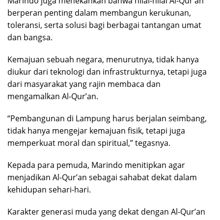
Marindo juga menekankan bahwa nilai-nilai Al-Qur’an
berperan penting dalam membangun kerukunan,
toleransi, serta solusi bagi berbagai tantangan umat
dan bangsa.
Kemajuan sebuah negara, menurutnya, tidak hanya
diukur dari teknologi dan infrastrukturnya, tetapi juga
dari masyarakat yang rajin membaca dan
mengamalkan Al-Qur’an.
“Pembangunan di Lampung harus berjalan seimbang,
tidak hanya mengejar kemajuan fisik, tetapi juga
memperkuat moral dan spiritual,” tegasnya.
Kepada para pemuda, Marindo menitipkan agar
menjadikan Al-Qur’an sebagai sahabat dekat dalam
kehidupan sehari-hari.
Karakter generasi muda yang dekat dengan Al-Qur’an