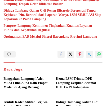
Lampung Tengah Gelar Diklatsar Banser
Diduga Tambang Galian C di Pekon Blitarejo Beroperasi Tanpa
Kejelasan Izin, Berawal dari Laporan Warga, LSM SIMULASI Siap
Laporkan ke Polda Lampung
Pemprov Lampung Komitmen Tingkatkan Kualitas Layanan
Publik dan Kepatuhan Regulasi
Optimalisasi PAD Melalui Sinergi Bapenda se-Provinsi Lampung
Baca Juga
Banggakan Lampung! Atlet
Ketua LSM Trinusa DPD
Muda Luna Alina Raih Empat
Lampung Ucapkan Selamat
Medali di Ajang Renang
HUT ke-19 Kabupaten
Nasional
Pesawaran
Bentuk Kader Militan Berjiwa
Diduga Tambang Galian C di