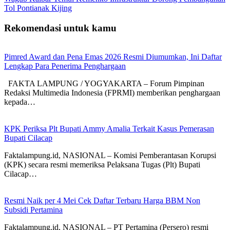
Tol Pontianak Kijing
Rekomendasi untuk kamu
Pimred Award dan Pena Emas 2026 Resmi Diumumkan, Ini Daftar
Lengkap Para Penerima Penghargaan
FAKTA LAMPUNG / YOGYAKARTA – Forum Pimpinan
Redaksi Multimedia Indonesia (FPRMI) memberikan penghargaan
kepada…
KPK Periksa Plt Bupati Ammy Amalia Terkait Kasus Pemerasan
Bupati Cilacap
Faktalampung.id, NASIONAL – Komisi Pemberantasan Korupsi
(KPK) secara resmi memeriksa Pelaksana Tugas (Plt) Bupati
Cilacap…
Resmi Naik per 4 Mei Cek Daftar Terbaru Harga BBM Non
Subsidi Pertamina
Faktalampung.id, NASIONAL – PT Pertamina (Persero) resmi