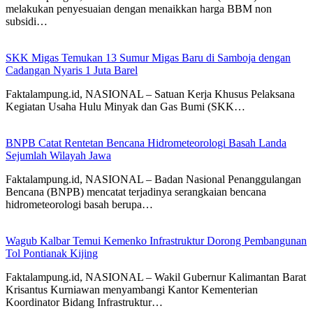
melakukan penyesuaian dengan menaikkan harga BBM non
subsidi…
SKK Migas Temukan 13 Sumur Migas Baru di Samboja dengan
Cadangan Nyaris 1 Juta Barel
Faktalampung.id, NASIONAL – Satuan Kerja Khusus Pelaksana
Kegiatan Usaha Hulu Minyak dan Gas Bumi (SKK…
BNPB Catat Rentetan Bencana Hidrometeorologi Basah Landa
Sejumlah Wilayah Jawa
Faktalampung.id, NASIONAL – Badan Nasional Penanggulangan
Bencana (BNPB) mencatat terjadinya serangkaian bencana
hidrometeorologi basah berupa…
Wagub Kalbar Temui Kemenko Infrastruktur Dorong Pembangunan
Tol Pontianak Kijing
Faktalampung.id, NASIONAL – Wakil Gubernur Kalimantan Barat
Krisantus Kurniawan menyambangi Kantor Kementerian
Koordinator Bidang Infrastruktur…