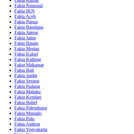
Fakta Kalbar
Fakta Nasional
Fakta IKN
Fakta Aceh
Fakta Papua
Fakta Bandung
Fakta Jateng
Fakta Jatim
Fakta Batam
Fakta Medan
Fakta Kalsel
Fakta Kalteng
Fakta Makassar
Fakta Bali
Fakta Jambi
Fakta Serang
Fakta Padang
Fakta Maluku
Fakta Kendari
Fakta Babel
Fakta Palembang
Fakta Manado
Fakta Palu
Fakta Ambon
Fakta Yogyakarta