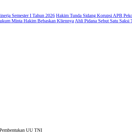
nerja Semester I Tahun 2026
Hakim Tunda Sidang Korupsi APB Pek
 Hukum Minta Hakim Bebaskan Kliennya
Ahli Pidana Sebut Satu Saksi
am Pembentukan UU TNI