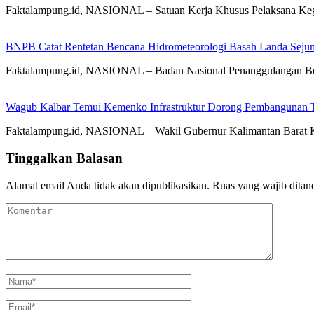
Faktalampung.id, NASIONAL – Satuan Kerja Khusus Pelaksana K
BNPB Catat Rentetan Bencana Hidrometeorologi Basah Landa Seju
Faktalampung.id, NASIONAL – Badan Nasional Penanggulangan Ben
Wagub Kalbar Temui Kemenko Infrastruktur Dorong Pembangunan To
Faktalampung.id, NASIONAL – Wakil Gubernur Kalimantan Barat K
Tinggalkan Balasan
Alamat email Anda tidak akan dipublikasikan.
Ruas yang wajib ditan