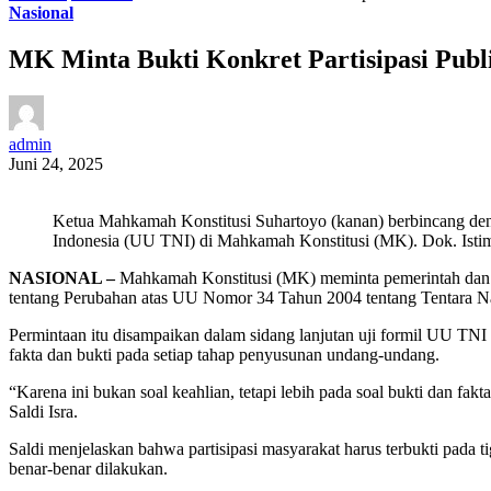
Nasional
MK Minta Bukti Konkret Partisipasi Pub
admin
Juni 24, 2025
Ketua Mahkamah Konstitusi Suhartoyo (kanan) berbincang deng
Indonesia (UU TNI) di Mahkamah Konstitusi (MK). Dok. Ist
NASIONAL –
Mahkamah Konstitusi (MK) meminta pemerintah dan 
tentang Perubahan atas UU Nomor 34 Tahun 2004 tentang Tentara N
Permintaan itu disampaikan dalam sidang lanjutan uji formil UU TN
fakta dan bukti pada setiap tahap penyusunan undang-undang.
“Karena ini bukan soal keahlian, tetapi lebih pada soal bukti dan fakt
Saldi Isra.
Saldi menjelaskan bahwa partisipasi masyarakat harus terbukti pada
benar-benar dilakukan.