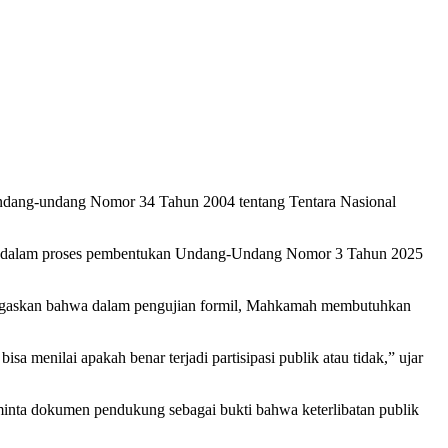
 Undang-undang Nomor 34 Tahun 2004 tentang Tentara Nasional
lik dalam proses pembentukan Undang-Undang Nomor 3 Tahun 2025
 menegaskan bahwa dalam pengujian formil, Mahkamah membutuhkan
sa menilai apakah benar terjadi partisipasi publik atau tidak,” ujar
eminta dokumen pendukung sebagai bukti bahwa keterlibatan publik