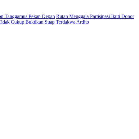
on Tanggamus Pekan Depan
Rutan Menggala Partisipasi Ikuti Donor
 Tidak Cukup Buktikan Suap Terdakwa Ardito