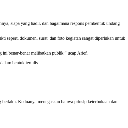
nya, siapa yang hadir, dan bagaimana respons pembentuk undang-
ti seperti dokumen, surat, dan foto kegiatan sangat diperlukan untuk
i benar-benar melibatkan publik,” ucap Arief.
lam bentuk tertulis.
g berlaku. Keduanya menegaskan bahwa prinsip keterbukaan dan