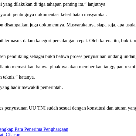
i yang dilakukan di tiga tahapan penting itu,” lanjutnya.
oroti pentingnya dokumentasi keterlibatan masyarakat.
disampaikan juga dokumennya. Masyarakatnya siapa saja, apa usulan
ermasuk dalam kategori persidangan cepat. Oleh karena itu, bukti-buk
pendukung sebagai bukti bahwa proses penyusunan undang-undang in
nto memastikan bahwa pihaknya akan memberikan tanggapan resmi da
n teknis,” katanya.
yang hadir mewakili pemerintah.
s penyusunan UU TNI sudah sesuai dengan konstitusi dan aturan yan
engkap Para Penerima Penghargaan
ti Cilacap