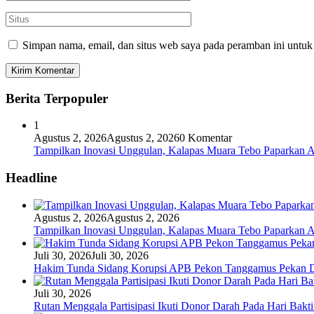
Simpan nama, email, dan situs web saya pada peramban ini untuk
Berita Terpopuler
1
Agustus 2, 2026
Agustus 2, 2026
0 Komentar
Tampilkan Inovasi Unggulan, Kalapas Muara Tebo Paparkan A
Headline
Agustus 2, 2026
Agustus 2, 2026
Tampilkan Inovasi Unggulan, Kalapas Muara Tebo Paparkan A
Juli 30, 2026
Juli 30, 2026
Hakim Tunda Sidang Korupsi APB Pekon Tanggamus Pekan 
Juli 30, 2026
Rutan Menggala Partisipasi Ikuti Donor Darah Pada Hari Bak