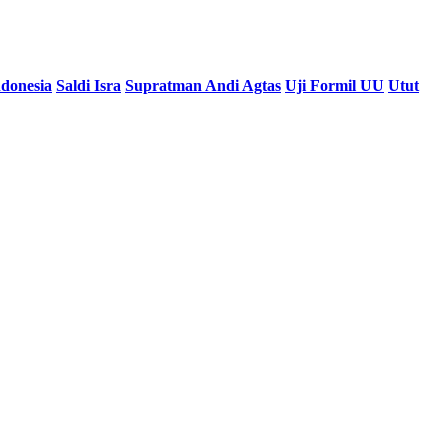
donesia
Saldi Isra
Supratman Andi Agtas
Uji Formil UU
Utut