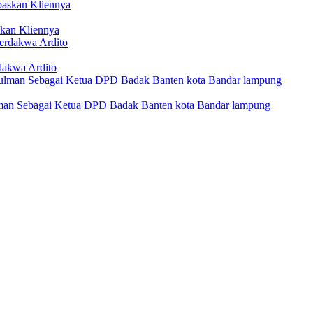
kan Kliennya
dakwa Ardito
an Sebagai Ketua DPD Badak Banten kota Bandar lampung