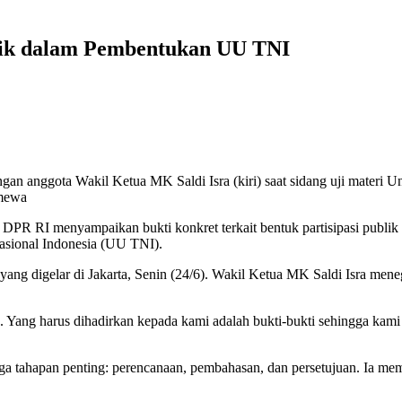
lik dalam Pembentukan UU TNI
an anggota Wakil Ketua MK Saldi Isra (kiri) saat sidang uji materi
imewa
DPR RI menyampaikan bukti konkret terkait bentuk partisipasi pub
asional Indonesia (UU TNI).
I yang digelar di Jakarta, Senin (24/6). Wakil Ketua MK Saldi Isra
a. Yang harus dihadirkan kepada kami adalah bukti-bukti sehingga kami bi
 tiga tahapan penting: perencanaan, pembahasan, dan persetujuan. Ia m