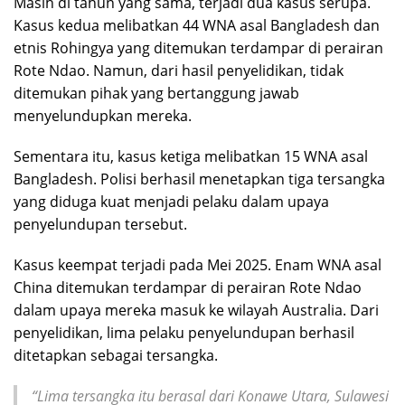
Masih di tahun yang sama, terjadi dua kasus serupa.
Kasus kedua melibatkan 44 WNA asal Bangladesh dan
etnis Rohingya yang ditemukan terdampar di perairan
Rote Ndao. Namun, dari hasil penyelidikan, tidak
ditemukan pihak yang bertanggung jawab
menyelundupkan mereka.
Sementara itu, kasus ketiga melibatkan 15 WNA asal
Bangladesh. Polisi berhasil menetapkan tiga tersangka
yang diduga kuat menjadi pelaku dalam upaya
penyelundupan tersebut.
Kasus keempat terjadi pada Mei 2025. Enam WNA asal
China ditemukan terdampar di perairan Rote Ndao
dalam upaya mereka masuk ke wilayah Australia. Dari
penyelidikan, lima pelaku penyelundupan berhasil
ditetapkan sebagai tersangka.
“Lima tersangka itu berasal dari Konawe Utara, Sulawesi