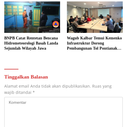
BNPB Catat Rentetan Bencana
Wagub Kalbar Temui Kemenko
Hidrometeorologi Basah Landa
Infrastruktur Dorong
Sejumlah Wilayah Jawa
Pembangunan Tol Pontianak
Kijing
Tinggalkan Balasan
Alamat email Anda tidak akan dipublikasikan.
Ruas yang
wajib ditandai
*