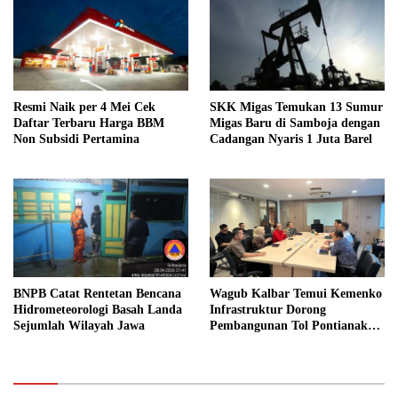
Resmi Naik per 4 Mei Cek
SKK Migas Temukan 13 Sumur
Daftar Terbaru Harga BBM
Migas Baru di Samboja dengan
Non Subsidi Pertamina
Cadangan Nyaris 1 Juta Barel
BNPB Catat Rentetan Bencana
Wagub Kalbar Temui Kemenko
Hidrometeorologi Basah Landa
Infrastruktur Dorong
Sejumlah Wilayah Jawa
Pembangunan Tol Pontianak
Kijing