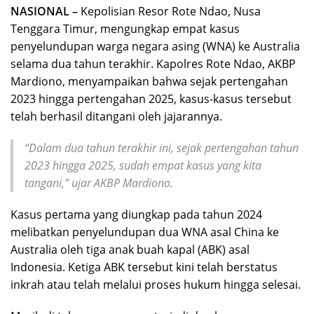
NASIONAL –
Kepolisian Resor Rote Ndao, Nusa
Tenggara Timur, mengungkap empat kasus
penyelundupan warga negara asing (WNA) ke Australia
selama dua tahun terakhir. Kapolres Rote Ndao, AKBP
Mardiono, menyampaikan bahwa sejak pertengahan
2023 hingga pertengahan 2025, kasus-kasus tersebut
telah berhasil ditangani oleh jajarannya.
“Dalam dua tahun terakhir ini, sejak pertengahan tahun
2023 hingga 2025, sudah empat kasus yang kita
tangani,” ujar AKBP Mardiono.
Kasus pertama yang diungkap pada tahun 2024
melibatkan penyelundupan dua WNA asal China ke
Australia oleh tiga anak buah kapal (ABK) asal
Indonesia. Ketiga ABK tersebut kini telah berstatus
inkrah atau telah melalui proses hukum hingga selesai.