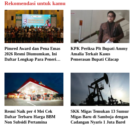
Rekomendasi untuk kamu
Pimred Award dan Pena Emas
KPK Periksa Plt Bupati Ammy
2026 Resmi Diumumkan, Ini
Amalia Terkait Kasus
Daftar Lengkap Para Penerima
Pemerasan Bupati Cilacap
Penghargaan
Resmi Naik per 4 Mei Cek
SKK Migas Temukan 13 Sumur
Daftar Terbaru Harga BBM
Migas Baru di Samboja dengan
Non Subsidi Pertamina
Cadangan Nyaris 1 Juta Barel