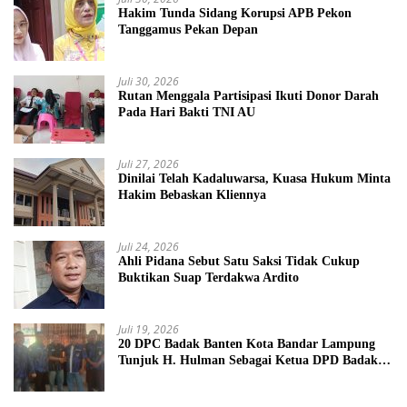
Hakim Tunda Sidang Korupsi APB Pekon
Tanggamus Pekan Depan
Juli 30, 2026
Rutan Menggala Partisipasi Ikuti Donor Darah
Pada Hari Bakti TNI AU
Juli 27, 2026
Dinilai Telah Kadaluwarsa, Kuasa Hukum Minta
Hakim Bebaskan Kliennya
Juli 24, 2026
Ahli Pidana Sebut Satu Saksi Tidak Cukup
Buktikan Suap Terdakwa Ardito
Juli 19, 2026
20 DPC Badak Banten Kota Bandar Lampung
Tunjuk H. Hulman Sebagai Ketua DPD Badak
Banten kota Bandar lampung