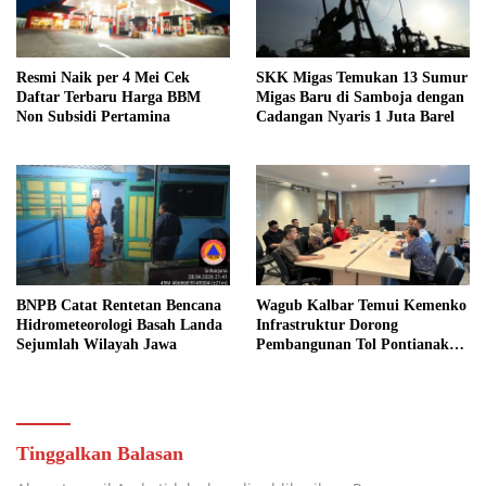
Resmi Naik per 4 Mei Cek
SKK Migas Temukan 13 Sumur
Daftar Terbaru Harga BBM
Migas Baru di Samboja dengan
Non Subsidi Pertamina
Cadangan Nyaris 1 Juta Barel
BNPB Catat Rentetan Bencana
Wagub Kalbar Temui Kemenko
Hidrometeorologi Basah Landa
Infrastruktur Dorong
Sejumlah Wilayah Jawa
Pembangunan Tol Pontianak
Kijing
Tinggalkan Balasan