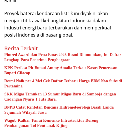
Bahlil.
Proyek baterai kendaraan listrik ini diyakini akan
menjadi titik awal kebangkitan Indonesia dalam
industri energi baru terbarukan dan memperkuat
posisi Indonesia di pasar global.
Berita Terkait
Pimred Award dan Pena Emas 2026 Resmi Diumumkan, Ini Daftar
Lengkap Para Penerima Penghargaan
KPK Periksa Plt Bupati Ammy Amalia Terkait Kasus Pemerasan
Bupati Cilacap
Resmi Naik per 4 Mei Cek Daftar Terbaru Harga BBM Non Subsidi
Pertamina
SKK Migas Temukan 13 Sumur Migas Baru di Samboja dengan
Cadangan Nyaris 1 Juta Barel
BNPB Catat Rentetan Bencana Hidrometeorologi Basah Landa
Sejumlah Wilayah Jawa
Wagub Kalbar Temui Kemenko Infrastruktur Dorong
Pembangunan Tol Pontianak Kijing