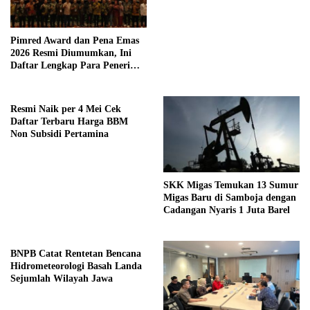
Pimred Award dan Pena Emas
2026 Resmi Diumumkan, Ini
Daftar Lengkap Para Penerima
Penghargaan
Resmi Naik per 4 Mei Cek
Daftar Terbaru Harga BBM
Non Subsidi Pertamina
SKK Migas Temukan 13 Sumur
Migas Baru di Samboja dengan
Cadangan Nyaris 1 Juta Barel
BNPB Catat Rentetan Bencana
Hidrometeorologi Basah Landa
Sejumlah Wilayah Jawa