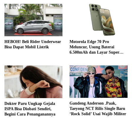
HEBOH! Beli Rider Underwear
Motorola Edge 70 Pro
Bisa Dapat Mobil Listrik
Meluncur, Usung Baterai
6.500mAh dan Layar Super
Terang
Gandeng Anderson .Paak,
Dokter Paru Ungkap Gejala
Taeyong NCT Rilis Single Baru
ISPA Bisa Diobati Sendiri,
‘Rock Solid’ Usai Wajib Militer
Begini Cara Penanganannya