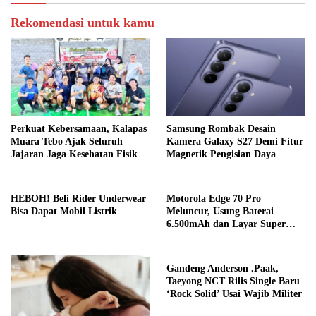
Rekomendasi untuk kamu
Perkuat Kebersamaan, Kalapas
Samsung Rombak Desain
Muara Tebo Ajak Seluruh
Kamera Galaxy S27 Demi Fitur
Jajaran Jaga Kesehatan Fisik
Magnetik Pengisian Daya
HEBOH! Beli Rider Underwear
Motorola Edge 70 Pro
Bisa Dapat Mobil Listrik
Meluncur, Usung Baterai
6.500mAh dan Layar Super
Terang
Gandeng Anderson .Paak,
Taeyong NCT Rilis Single Baru
‘Rock Solid’ Usai Wajib Militer