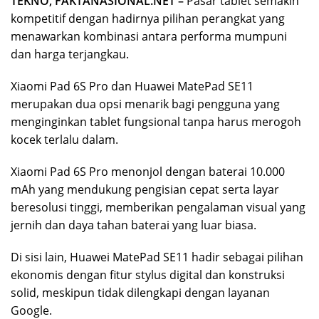
TEKNO, FAKTANASIONAL.NET –
Pasar tablet semakin
kompetitif dengan hadirnya pilihan perangkat yang
menawarkan kombinasi antara performa mumpuni
dan harga terjangkau.
Xiaomi Pad 6S Pro dan Huawei MatePad SE11
merupakan dua opsi menarik bagi pengguna yang
menginginkan tablet fungsional tanpa harus merogoh
kocek terlalu dalam.
Xiaomi Pad 6S Pro menonjol dengan baterai 10.000
mAh yang mendukung pengisian cepat serta layar
beresolusi tinggi, memberikan pengalaman visual yang
jernih dan daya tahan baterai yang luar biasa.
Di sisi lain, Huawei MatePad SE11 hadir sebagai pilihan
ekonomis dengan fitur stylus digital dan konstruksi
solid, meskipun tidak dilengkapi dengan layanan
Google.