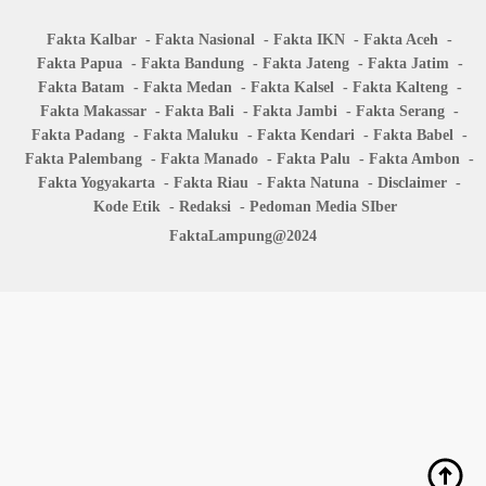
Fakta Kalbar
Fakta Nasional
Fakta IKN
Fakta Aceh
Fakta Papua
Fakta Bandung
Fakta Jateng
Fakta Jatim
Fakta Batam
Fakta Medan
Fakta Kalsel
Fakta Kalteng
Fakta Makassar
Fakta Bali
Fakta Jambi
Fakta Serang
Fakta Padang
Fakta Maluku
Fakta Kendari
Fakta Babel
Fakta Palembang
Fakta Manado
Fakta Palu
Fakta Ambon
Fakta Yogyakarta
Fakta Riau
Fakta Natuna
Disclaimer
Kode Etik
Redaksi
Pedoman Media SIber
FaktaLampung@2024