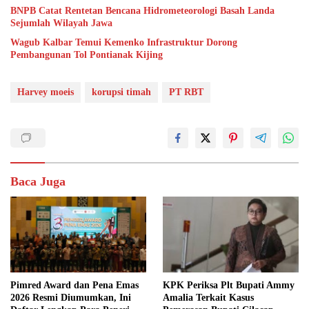
BNPB Catat Rentetan Bencana Hidrometeorologi Basah Landa
Sejumlah Wilayah Jawa
Wagub Kalbar Temui Kemenko Infrastruktur Dorong
Pembangunan Tol Pontianak Kijing
Harvey moeis
korupsi timah
PT RBT
Baca Juga
Pimred Award dan Pena Emas
KPK Periksa Plt Bupati Ammy
2026 Resmi Diumumkan, Ini
Amalia Terkait Kasus