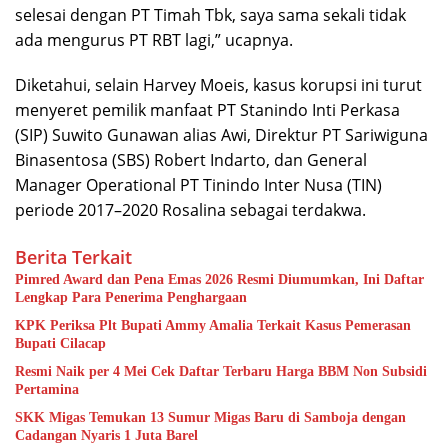
selesai dengan PT Timah Tbk, saya sama sekali tidak
ada mengurus PT RBT lagi,” ucapnya.
Diketahui, selain Harvey Moeis, kasus korupsi ini turut
menyeret pemilik manfaat PT Stanindo Inti Perkasa
(SIP) Suwito Gunawan alias Awi, Direktur PT Sariwiguna
Binasentosa (SBS) Robert Indarto, dan General
Manager Operational PT Tinindo Inter Nusa (TIN)
periode 2017–2020 Rosalina sebagai terdakwa.
Berita Terkait
Pimred Award dan Pena Emas 2026 Resmi Diumumkan, Ini Daftar
Lengkap Para Penerima Penghargaan
KPK Periksa Plt Bupati Ammy Amalia Terkait Kasus Pemerasan
Bupati Cilacap
Resmi Naik per 4 Mei Cek Daftar Terbaru Harga BBM Non Subsidi
Pertamina
SKK Migas Temukan 13 Sumur Migas Baru di Samboja dengan
Cadangan Nyaris 1 Juta Barel