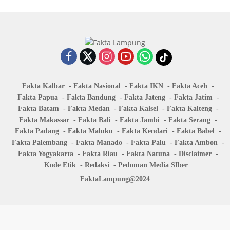
Fakta Kalbar
Fakta Nasional
Fakta IKN
Fakta Aceh
Fakta Papua
Fakta Bandung
Fakta Jateng
Fakta Jatim
Fakta Batam
Fakta Medan
Fakta Kalsel
Fakta Kalteng
Fakta Makassar
Fakta Bali
Fakta Jambi
Fakta Serang
Fakta Padang
Fakta Maluku
Fakta Kendari
Fakta Babel
Fakta Palembang
Fakta Manado
Fakta Palu
Fakta Ambon
Fakta Yogyakarta
Fakta Riau
Fakta Natuna
Disclaimer
Kode Etik
Redaksi
Pedoman Media SIber
FaktaLampung@2024