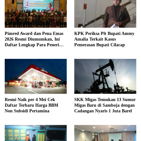
Pimred Award dan Pena Emas
KPK Periksa Plt Bupati Ammy
2026 Resmi Diumumkan, Ini
Amalia Terkait Kasus
Daftar Lengkap Para Penerima
Pemerasan Bupati Cilacap
Penghargaan
Resmi Naik per 4 Mei Cek
SKK Migas Temukan 13 Sumur
Daftar Terbaru Harga BBM
Migas Baru di Samboja dengan
Non Subsidi Pertamina
Cadangan Nyaris 1 Juta Barel